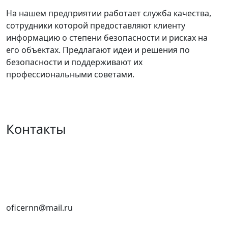
На нашем предприятии работает служба качества,
сотрудники которой предоставляют клиенту
информацию о степени безопасности и рисках на
его объектах. Предлагают идеи и решения по
безопасности и поддерживают их
профессиональными советами.
Контакты
+7 (961) 636-12-37
+7 (915) 939-76-13
+7 (831) 465-03-61
oficernn@mail.ru